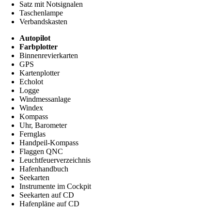
Satz mit Notsignalen
Taschenlampe
Verbandskasten
Autopilot
Farbplotter
Binnenrevierkarten
GPS
Kartenplotter
Echolot
Logge
Windmessanlage
Windex
Kompass
Uhr, Barometer
Fernglas
Handpeil-Kompass
Flaggen QNC
Leuchtfeuerverzeichnis
Hafenhandbuch
Seekarten
Instrumente im Cockpit
Seekarten auf CD
Hafenpläne auf CD