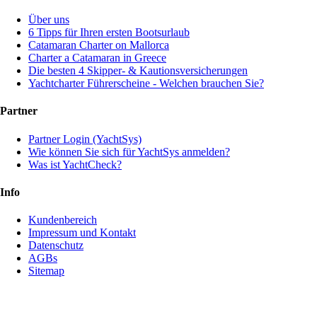
Über uns
6 Tipps für Ihren ersten Bootsurlaub
Catamaran Charter on Mallorca
Charter a Catamaran in Greece
Die besten 4 Skipper- & Kautionsversicherungen
Yachtcharter Führerscheine - Welchen brauchen Sie?
Partner
Partner Login (YachtSys)
Wie können Sie sich für YachtSys anmelden?
Was ist YachtCheck?
Info
Kundenbereich
Impressum und Kontakt
Datenschutz
AGBs
Sitemap