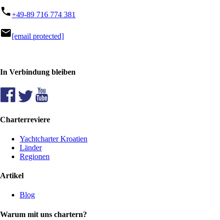
phone
+49-89 716 774 381
mail
[email protected]
In Verbindung bleiben
Charterreviere
Yachtcharter Kroatien
Länder
Regionen
Artikel
Blog
Warum mit uns chartern?