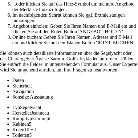
...oder klicken Sie auf das Herz-Symbol um mehrere Angebote
der Merkliste hinzuzufügen.
Im nachfolgenden Schritt können Sie ggf. Extraleistungen
hinzufügen.
Angebot einholen: Geben Sie Ihren Namen und E-Mail ein und
klicken Sie auf den Roten Button 'ANGEBOT HOLEN'.
Online buchen: Geben Sie Ihren Namen, Adresse und E-Mail
ein und klicken Sie auf den Blauen Button 'JETZT BUCHEN'.
Sie können auch detaillierte Informationen über die Segelyacht oder
das Chartergebiet Ägäis / Saronn. Golf - Kykladen anfordern. Füllen
Sie einfach die Felder im untenstehenden Formular aus. Unser Experte
wird Sie umgehend anrufen, um Ihre Fragen zu beantworten.
Daten
Sicherheit
Navigation
Sonstige Ausstattung
Typ
Segelyacht
Hersteller
Jeanneau
Rumpftyp
Einrumpf
Kabinen
5
Kojen
10 + 1
Toiletten
5