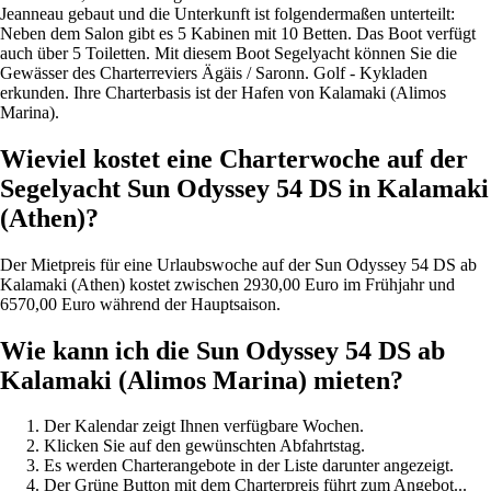
Jeanneau gebaut und die Unterkunft ist folgendermaßen unterteilt:
Neben dem Salon gibt es 5 Kabinen mit 10 Betten. Das Boot verfügt
auch über 5 Toiletten. Mit diesem Boot Segelyacht können Sie die
Gewässer des Charterreviers Ägäis / Saronn. Golf - Kykladen
erkunden. Ihre Charterbasis ist der Hafen von Kalamaki (Alimos
Marina).
Wieviel kostet eine Charterwoche auf der
Segelyacht Sun Odyssey 54 DS in Kalamaki
(Athen)?
Der Mietpreis für eine Urlaubswoche auf der Sun Odyssey 54 DS ab
Kalamaki (Athen) kostet zwischen 2930,00 Euro im Frühjahr und
6570,00 Euro während der Hauptsaison.
Wie kann ich die Sun Odyssey 54 DS ab
Kalamaki (Alimos Marina) mieten?
Der Kalendar zeigt Ihnen verfügbare Wochen.
Klicken Sie auf den gewünschten Abfahrtstag.
Es werden Charterangebote in der Liste darunter angezeigt.
Der Grüne Button mit dem Charterpreis führt zum Angebot...