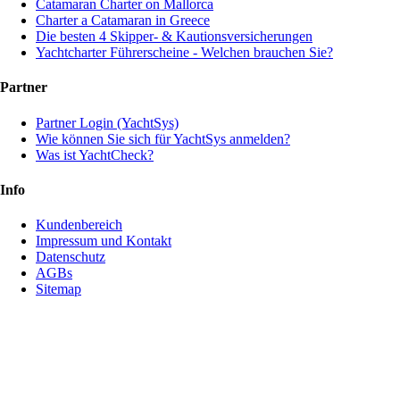
Catamaran Charter on Mallorca
Charter a Catamaran in Greece
Die besten 4 Skipper- & Kautionsversicherungen
Yachtcharter Führerscheine - Welchen brauchen Sie?
Partner
Partner Login (YachtSys)
Wie können Sie sich für YachtSys anmelden?
Was ist YachtCheck?
Info
Kundenbereich
Impressum und Kontakt
Datenschutz
AGBs
Sitemap