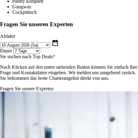
Pantry komplett
Gangway
Cockpittisch
Fragen Sie unseren Experten
Abfahrt
date_range
Dauer
Sie suchen nach Top Deals?
Nach Klicken auf den unten stehenden Button können Sie einfach Ihre
Frage und Kontaktdaten eingeben. Wir melden uns umgehend zurück.
Sie bekommen das beste Charterangebot direkt von uns.
Fragen Sie unsere Experten