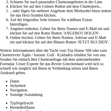
Schauen Sie nach passenden Charterangeboten in der Liste.
Klicken Sie auf den Grünen Button mit dem Charterpreis...
...oder fügen Sie mehrere Angebote dem Merkzettel hinzu indem
Sie das Herz-Symbol klicken.
Auf der folgenden Seite können Sie wählbare Extras
hinzufügen.
Angebot einholen: Geben Sie Ihren Namen und E-Mail ein und
klicken Sie auf den Roten Button 'ANGEBOT HOLEN'.
Online buchen: Geben Sie Ihren Namen, Adresse und E-Mail
ein und klicken Sie auf den Blauen Button 'JETZT BUCHEN'.
Weitere Informationen über die Yacht vom Typ Hanse 508 oder zum
Charterrevier Ägäis / Saronn. Golf - Kykladen erhalten Sie von uns.
Senden Sie einfach Ihre Charteranfrage mit dem untenstehenden
Formular. Unser Experte für das Revier Griechenland wird sich so
schnell wie möglich mit Ihnen in Verbindung setzen und Ihnen
Auskunft geben.
Daten
Sicherheit
Navigation
Sonstige Ausstattung
Typ
Segelyacht
Hersteller
Hanse