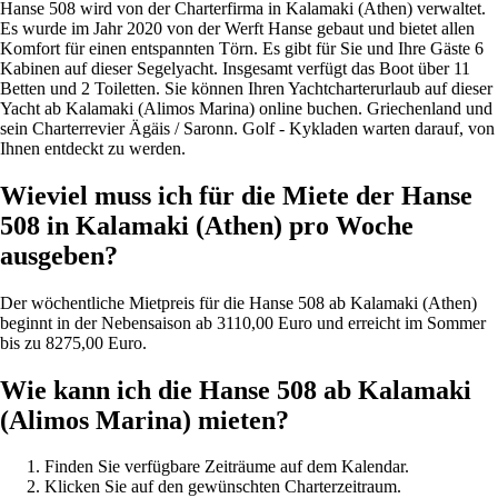
Hanse 508 wird von der Charterfirma in Kalamaki (Athen) verwaltet.
Es wurde im Jahr 2020 von der Werft Hanse gebaut und bietet allen
Komfort für einen entspannten Törn. Es gibt für Sie und Ihre Gäste 6
Kabinen auf dieser Segelyacht. Insgesamt verfügt das Boot über 11
Betten und 2 Toiletten. Sie können Ihren Yachtcharterurlaub auf dieser
Yacht ab Kalamaki (Alimos Marina) online buchen. Griechenland und
sein Charterrevier Ägäis / Saronn. Golf - Kykladen warten darauf, von
Ihnen entdeckt zu werden.
Wieviel muss ich für die Miete der Hanse
508 in Kalamaki (Athen) pro Woche
ausgeben?
Der wöchentliche Mietpreis für die Hanse 508 ab Kalamaki (Athen)
beginnt in der Nebensaison ab 3110,00 Euro und erreicht im Sommer
bis zu 8275,00 Euro.
Wie kann ich die Hanse 508 ab Kalamaki
(Alimos Marina) mieten?
Finden Sie verfügbare Zeiträume auf dem Kalendar.
Klicken Sie auf den gewünschten Charterzeitraum.