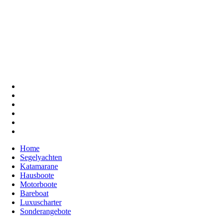
Home
Segelyachten
Katamarane
Hausboote
Motorboote
Bareboat
Luxuscharter
Sonderangebote