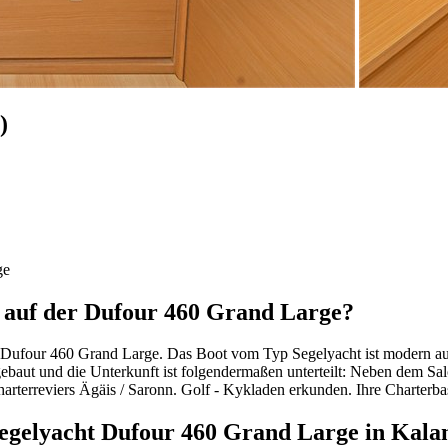
)
ge
b auf der Dufour 460 Grand Large?
r Dufour 460 Grand Large. Das Boot vom Typ Segelyacht ist modern ausge
ebaut und die Unterkunft ist folgendermaßen unterteilt: Neben dem Sal
arterreviers Ägäis / Saronn. Golf - Kykladen erkunden. Ihre Charterba
Segelyacht Dufour 460 Grand Large in Kala