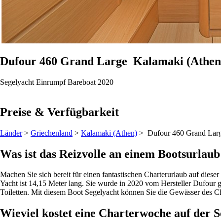
Dufour 460 Grand Large
Kalamaki (Athen
Segelyacht
Einrumpf
Bareboat
2020
Preise & Verfügbarkeit
Länder
>
Griechenland
>
Kalamaki (Athen)
> Dufour 460 Grand Lar
Was ist das Reizvolle an einem Bootsurlau
Machen Sie sich bereit für einen fantastischen Charterurlaub auf diese
Yacht ist 14,15 Meter lang. Sie wurde in 2020 vom Hersteller Dufour g
Toiletten. Mit diesem Boot Segelyacht können Sie die Gewässer des Ch
Wieviel kostet eine Charterwoche auf der 