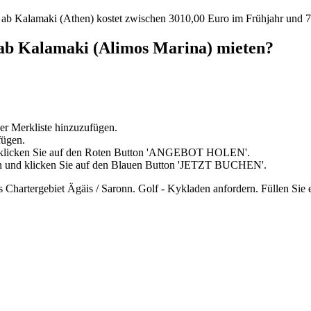
 ab Kalamaki (Athen) kostet zwischen 3010,00 Euro im Frühjahr und 
 ab Kalamaki (Alimos Marina) mieten?
er Merkliste hinzuzufügen.
fügen.
d klicken Sie auf den Roten Button 'ANGEBOT HOLEN'.
in und klicken Sie auf den Blauen Button 'JETZT BUCHEN'.
as Chartergebiet Ägäis / Saronn. Golf - Kykladen anfordern. Füllen Sie