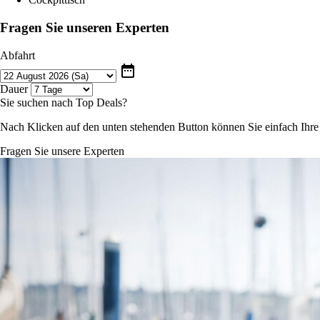
Fragen Sie unseren Experten
Abfahrt
date_range
Dauer
Sie suchen nach Top Deals?
Nach Klicken auf den unten stehenden Button können Sie einfach Ihr
Fragen Sie unsere Experten