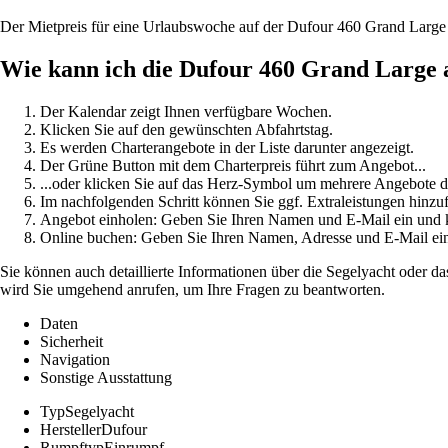
Der Mietpreis für eine Urlaubswoche auf der Dufour 460 Grand Large
Wie kann ich die Dufour 460 Grand Large
Der Kalendar zeigt Ihnen verfügbare Wochen.
Klicken Sie auf den gewünschten Abfahrtstag.
Es werden Charterangebote in der Liste darunter angezeigt.
Der Grüne Button mit dem Charterpreis führt zum Angebot...
...oder klicken Sie auf das Herz-Symbol um mehrere Angebote d
Im nachfolgenden Schritt können Sie ggf. Extraleistungen hinzu
Angebot einholen: Geben Sie Ihren Namen und E-Mail ein un
Online buchen: Geben Sie Ihren Namen, Adresse und E-Mail e
Sie können auch detaillierte Informationen über die Segelyacht oder d
wird Sie umgehend anrufen, um Ihre Fragen zu beantworten.
Daten
Sicherheit
Navigation
Sonstige Ausstattung
Typ
Segelyacht
Hersteller
Dufour
Rumpftyp
Einrumpf