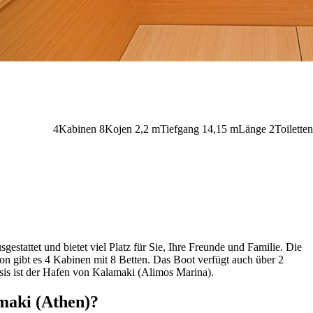
4
Kabinen
8
Kojen
2,2
m
Tiefgang
14,15 m
Länge
2
Toiletten
stattet und bietet viel Platz für Sie, Ihre Freunde und Familie. Die
on gibt es 4 Kabinen mit 8 Betten. Das Boot verfügt auch über 2
sis ist der Hafen von Kalamaki (Alimos Marina).
maki (Athen)?