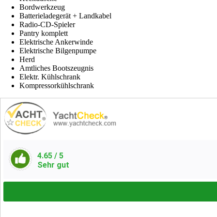
Bordwerkzeug
Batterieladegerät + Landkabel
Radio-CD-Spieler
Pantry komplett
Elektrische Ankerwinde
Elektrische Bilgenpumpe
Herd
Amtliches Bootszeugnis
Elektr. Kühlschrank
Kompressorkühlschrank
4.65
/ 5
Sehr gut