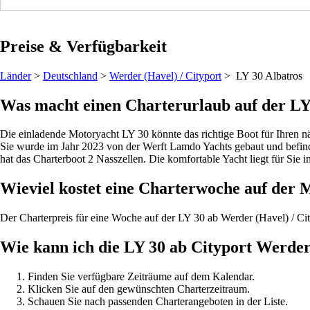
Preise & Verfügbarkeit
Länder
>
Deutschland
>
Werder (Havel) / Cityport
> LY 30
Albatros
Was macht einen Charterurlaub auf der LY 
Die einladende Motoryacht LY 30 könnte das richtige Boot für Ihren n
Sie wurde im Jahr 2023 von der Werft Lamdo Yachts gebaut und befinde
hat das Charterboot 2 Nasszellen. Die komfortable Yacht liegt für Sie 
Wieviel kostet eine Charterwoche auf der 
Der Charterpreis für eine Woche auf der LY 30 ab Werder (Havel) / C
Wie kann ich die LY 30 ab Cityport Werde
Finden Sie verfügbare Zeiträume auf dem Kalendar.
Klicken Sie auf den gewünschten Charterzeitraum.
Schauen Sie nach passenden Charterangeboten in der Liste.