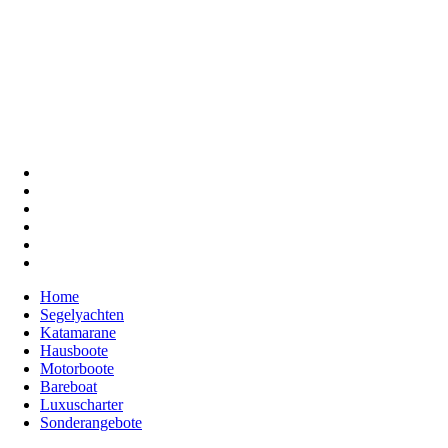
Home
Segelyachten
Katamarane
Hausboote
Motorboote
Bareboat
Luxuscharter
Sonderangebote