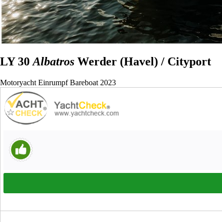
LY 30
Albatros
Werder (Havel) / Cityport
Motoryacht
Einrumpf
Bareboat
2023