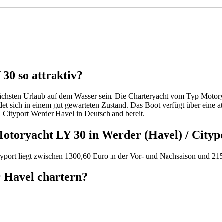
30 so attraktiv?
ächsten Urlaub auf dem Wasser sein. Die Charteryacht vom Typ Motoryac
t sich in einem gut gewarteten Zustand. Das Boot verfügt über eine at
in Cityport Werder Havel in Deutschland bereit.
Motoryacht LY 30 in Werder (Havel) / Cityp
ityport liegt zwischen 1300,60 Euro in der Vor- und Nachsaison und 2
r Havel chartern?