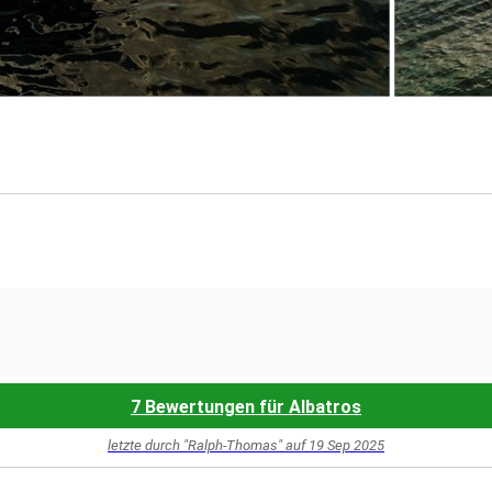
7 Bewertungen für Albatros
letzte durch "Ralph-Thomas" auf 19 Sep 2025