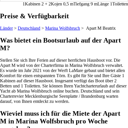
1
Kabinen
2 + 2
Kojen
0,5
m
Tiefgang
9 m
Länge
1
Toiletten
Preise & Verfügbarkeit
Länder
>
Deutschland
>
Marina Wolfsbruch
> Apart M
Beatrix
Was bietet ein Bootsurlaub auf der Apart
M?
Stellen Sie sich Ihre Ferien auf dieser herrlichen Hausboot vor. Die
Apart M wird von der Charterfirma in Marina Wolfsbruch verwaltet.
Es wurde im Jahr 2021 von der Werft LaMare gebaut und bietet allen
Komfort für einen entspannten Törn. Es gibt für Sie und Ihre Gäste 1
Kabinen auf dieser Hausboot. Insgesamt verfügt das Boot über 2
Betten und 1 Toiletten. Sie können Ihren Yachtcharterurlaub auf dieser
Yacht ab Marina Wolfsbruch online buchen. Deutschland und sein
Charterrevier Mecklenburgische Seenplatte / Brandenburg warten
darauf, von Ihnen entdeckt zu werden.
Wieviel muss ich für die Miete der Apart
M in Marina Wolfsbruch pro Woche