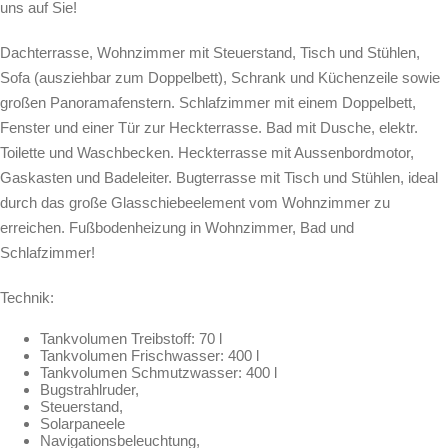
uns auf Sie!
Dachterrasse, Wohnzimmer mit Steuerstand, Tisch und Stühlen,
Sofa (ausziehbar zum Doppelbett), Schrank und Küchenzeile sowie
großen Panoramafenstern. Schlafzimmer mit einem Doppelbett,
Fenster und einer Tür zur Heckterrasse. Bad mit Dusche, elektr.
Toilette und Waschbecken. Heckterrasse mit Aussenbordmotor,
Gaskasten und Badeleiter. Bugterrasse mit Tisch und Stühlen, ideal
durch das große Glasschiebeelement vom Wohnzimmer zu
erreichen. Fußbodenheizung in Wohnzimmer, Bad und
Schlafzimmer!
Technik:
Tankvolumen Treibstoff: 70 l
Tankvolumen Frischwasser: 400 l
Tankvolumen Schmutzwasser: 400 l
Bugstrahlruder,
Steuerstand,
Solarpaneele
Navigationsbeleuchtung,