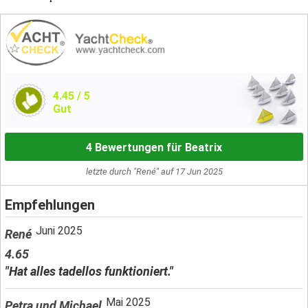
4.45
/ 5
Gut
4 Bewertungen für Beatrix
letzte durch "René" auf 17 Jun 2025
Empfehlungen
Juni 2025
René
4.65
"Hat alles tadellos funktioniert."
Mai 2025
Petra und Michael