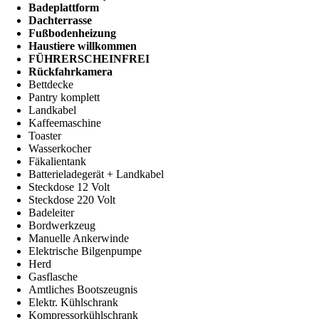
Badeplattform
Dachterrasse
Fußbodenheizung
Haustiere willkommen
FÜHRERSCHEINFREI
Rückfahrkamera
Bettdecke
Pantry komplett
Landkabel
Kaffeemaschine
Toaster
Wasserkocher
Fäkalientank
Batterieladegerät + Landkabel
Steckdose 12 Volt
Steckdose 220 Volt
Badeleiter
Bordwerkzeug
Manuelle Ankerwinde
Elektrische Bilgenpumpe
Herd
Gasflasche
Amtliches Bootszeugnis
Elektr. Kühlschrank
Kompressorkühlschrank