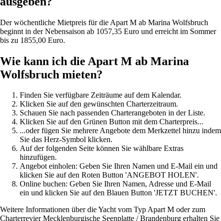
ausgeben?
Der wöchentliche Mietpreis für die Apart M ab Marina Wolfsbruch
beginnt in der Nebensaison ab 1057,35 Euro und erreicht im Sommer
bis zu 1855,00 Euro.
Wie kann ich die Apart M ab Marina
Wolfsbruch mieten?
Finden Sie verfügbare Zeiträume auf dem Kalendar.
Klicken Sie auf den gewünschten Charterzeitraum.
Schauen Sie nach passenden Charterangeboten in der Liste.
Klicken Sie auf den Grünen Button mit dem Charterpreis...
...oder fügen Sie mehrere Angebote dem Merkzettel hinzu indem
Sie das Herz-Symbol klicken.
Auf der folgenden Seite können Sie wählbare Extras
hinzufügen.
Angebot einholen: Geben Sie Ihren Namen und E-Mail ein und
klicken Sie auf den Roten Button 'ANGEBOT HOLEN'.
Online buchen: Geben Sie Ihren Namen, Adresse und E-Mail
ein und klicken Sie auf den Blauen Button 'JETZT BUCHEN'.
Weitere Informationen über die Yacht vom Typ Apart M oder zum
Charterrevier Mecklenburgische Seenplatte / Brandenburg erhalten Sie