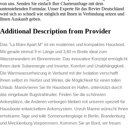
von uns. Senden Sie einfach Ihre Charteranfrage mit dem
untenstehenden Formular. Unser Experte für das Revier Deutschland
wird sich so schnell wie möglich mit Ihnen in Verbindung setzen und
Ihnen Auskunft geben.
Additional Description from Provider
Das "La Mare Apart M" ist ein modernes und kompaktes Hausboot.
Mit gerade einmal 9 m Länge und 3,60 m Breite ideal zum
Wasserwandern im Binnenrevier. Das innovative Konzept ermöglicht
Ihnen dank Solarenergie und Inverter, Komfort und Unabhängigkeit.
Die Warmwasserheizung in Verbund mit der Isolation verschafft
Ihnen selbst im Herbst und Winter, die Möglichkeit für einen tollen
Urlaub. Manövrieren Sie Ihr Hausboot im Hafen, unterstützt durch
das eingebaute Bugstrahlruder. Finden Sie die schönsten
Ankerplätze, die Anderen verborgen bleiben mit unseren speziell für
Hausboote entwickeltem Ankersystem. Unruh Marine wünscht Ihnen
erholsame Tage und tolle Sonnenuntergänge in Berlin, Brandenburg
und Mecklenburg Vorpommern. Kommen Sie an Bord, wir freuen