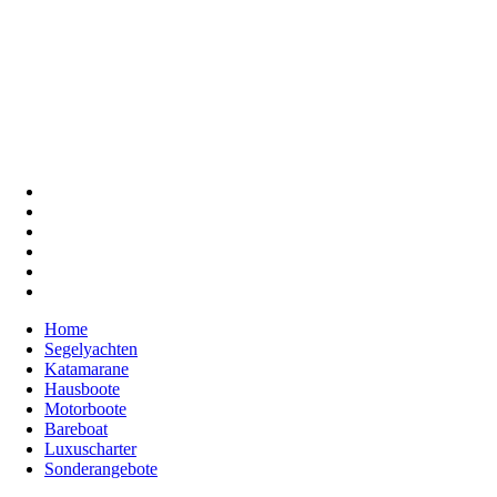
Home
Segelyachten
Katamarane
Hausboote
Motorboote
Bareboat
Luxuscharter
Sonderangebote