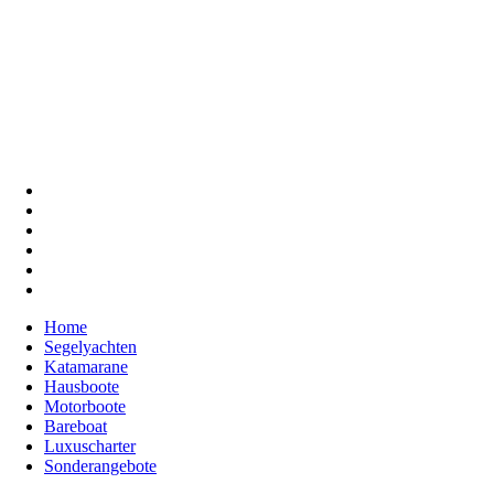
Home
Segelyachten
Katamarane
Hausboote
Motorboote
Bareboat
Luxuscharter
Sonderangebote