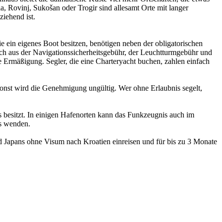
a, Rovinj, Sukošan oder Trogir sind allesamt Orte mit langer
ziehend ist.
e ein eigenes Boot besitzen, benötigen neben der obligatorischen
sich aus der Navigationssicherheitsgebühr, der Leuchtturmgebühr und
Ermäßigung. Segler, die eine Charteryacht buchen, zahlen einfach
onst wird die Genehmigung ungültig. Wer ohne Erlaubnis segelt,
 besitzt. In einigen Hafenorten kann das Funkzeugnis auch im
ns wenden.
d Japans ohne Visum nach Kroatien einreisen und für bis zu 3 Monate