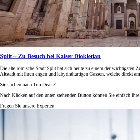
Split – Zu Besuch bei Kaiser Diokletian
Die alte römische Stadt Split hat sich heute zu einem der wichtigsten 
Altstadt mit ihren engen und labyrinthartigen Gassen, welche direkt a
Sie suchen nach Top Deals?
Nach Klicken auf den unten stehenden Button können Sie einfach Ihr
Fragen Sie unsere Experten