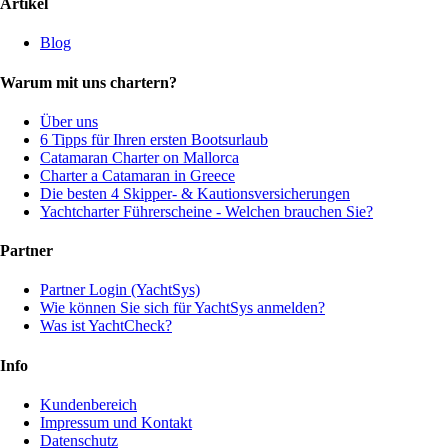
Artikel
Blog
Warum mit uns chartern?
Über uns
6 Tipps für Ihren ersten Bootsurlaub
Catamaran Charter on Mallorca
Charter a Catamaran in Greece
Die besten 4 Skipper- & Kautionsversicherungen
Yachtcharter Führerscheine - Welchen brauchen Sie?
Partner
Partner Login (YachtSys)
Wie können Sie sich für YachtSys anmelden?
Was ist YachtCheck?
Info
Kundenbereich
Impressum und Kontakt
Datenschutz