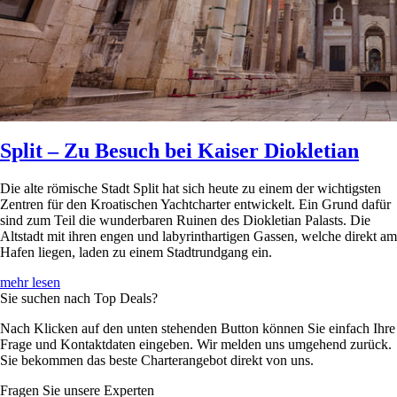
Split – Zu Besuch bei Kaiser Diokletian
Die alte römische Stadt Split hat sich heute zu einem der wichtigsten
Zentren für den Kroatischen Yachtcharter entwickelt. Ein Grund dafür
sind zum Teil die wunderbaren Ruinen des Diokletian Palasts. Die
Altstadt mit ihren engen und labyrinthartigen Gassen, welche direkt am
Hafen liegen, laden zu einem Stadtrundgang ein.
mehr lesen
Sie suchen nach Top Deals?
Nach Klicken auf den unten stehenden Button können Sie einfach Ihre
Frage und Kontaktdaten eingeben. Wir melden uns umgehend zurück.
Sie bekommen das beste Charterangebot direkt von uns.
Fragen Sie unsere Experten