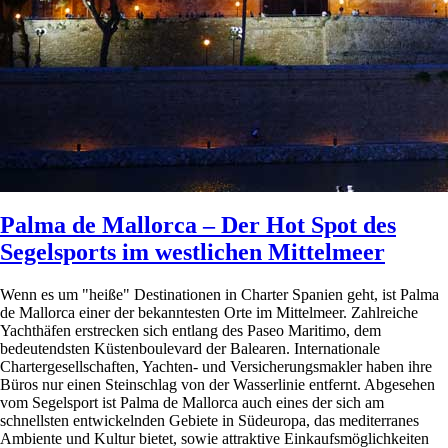
Palma de Mallorca – Der Hot Spot des
Segelsports im westlichen Mittelmeer
Wenn es um "heiße" Destinationen in Charter Spanien geht, ist Palma
de Mallorca einer der bekanntesten Orte im Mittelmeer. Zahlreiche
Yachthäfen erstrecken sich entlang des Paseo Maritimo, dem
bedeutendsten Küstenboulevard der Balearen. Internationale
Chartergesellschaften, Yachten- und Versicherungsmakler haben ihre
Büros nur einen Steinschlag von der Wasserlinie entfernt. Abgesehen
vom Segelsport ist Palma de Mallorca auch eines der sich am
schnellsten entwickelnden Gebiete in Südeuropa, das mediterranes
Ambiente und Kultur bietet, sowie attraktive Einkaufsmöglichkeiten