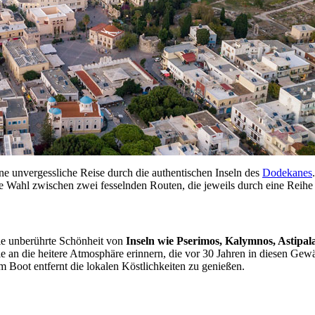
 eine unvergessliche Reise durch die authentischen Inseln des
Dodekanes
Wahl zwischen zwei fesselnden Routen, die jeweils durch eine Reihe 
die unberührte Schönheit von
Inseln wie Pserimos, Kalymnos, Astipala
e an die heitere Atmosphäre erinnern, die vor 30 Jahren in diesen Gewäs
m Boot entfernt die lokalen Köstlichkeiten zu genießen.