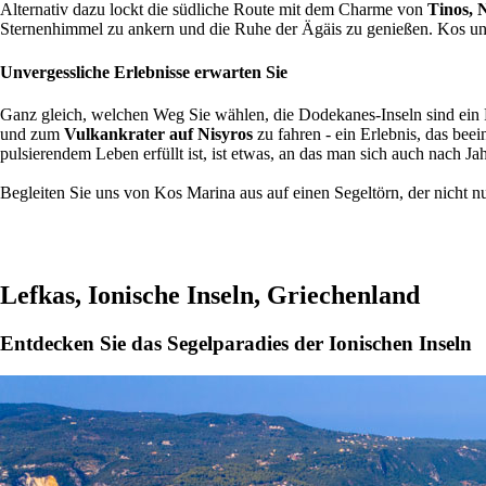
Alternativ dazu lockt die südliche Route mit dem Charme von
Tinos, 
Sternenhimmel zu ankern und die Ruhe der Ägäis zu genießen. Kos u
Unvergessliche Erlebnisse erwarten Sie
Ganz gleich, welchen Weg Sie wählen, die Dodekanes-Inseln sind ein P
und zum
Vulkankrater auf Nisyros
zu fahren - ein Erlebnis, das be
pulsierendem Leben erfüllt ist, ist etwas, an das man sich auch nach Ja
Begleiten Sie uns von Kos Marina aus auf einen Segeltörn, der nicht n
Lefkas, Ionische Inseln, Griechenland
Entdecken Sie das Segelparadies der Ionischen Inseln