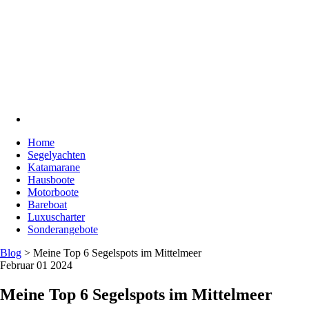
Home
Segelyachten
Katamarane
Hausboote
Motorboote
Bareboat
Luxuscharter
Sonderangebote
Blog
>
Meine Top 6 Segelspots im Mittelmeer
Februar 01 2024
Meine Top 6 Segelspots im Mittelmeer