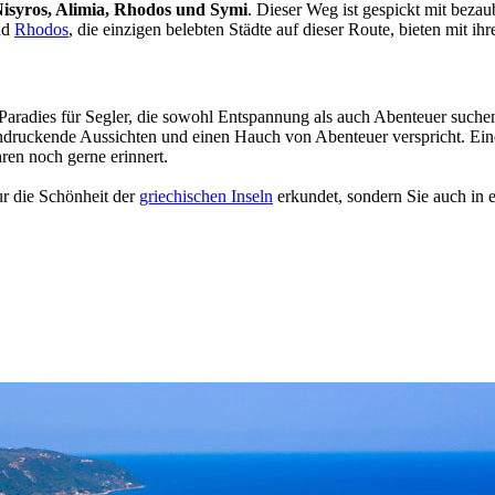
Nisyros, Alimia, Rhodos und Symi
. Dieser Weg ist gespickt mit bezau
nd
Rhodos
, die einzigen belebten Städte auf dieser Route, bieten mit i
aradies für Segler, die sowohl Entspannung als auch Abenteuer suchen.
eindruckende Aussichten und einen Hauch von Abenteuer verspricht. Ei
hren noch gerne erinnert.
ur die Schönheit der
griechischen Inseln
erkundet, sondern Sie auch in e