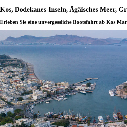
Kos, Dodekanes-Inseln, Ägäisches Meer, G
Erleben Sie eine unvergessliche Bootsfahrt ab Kos Ma