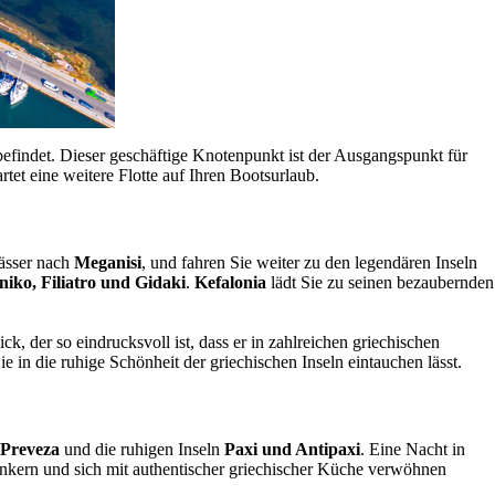
efindet. Dieser geschäftige Knotenpunkt ist der Ausgangspunkt für
artet eine weitere Flotte auf Ihren Bootsurlaub.
wässer nach
Meganisi
, und fahren Sie weiter zu den legendären Inseln
niko, Filiatro und Gidaki
.
Kefalonia
lädt Sie zu seinen bezaubernden
k, der so eindrucksvoll ist, dass er in zahlreichen griechischen
 in die ruhige Schönheit der griechischen Inseln eintauchen lässt.
Preveza
und die ruhigen Inseln
Paxi und Antipaxi
. Eine Nacht in
 ankern und sich mit authentischer griechischer Küche verwöhnen