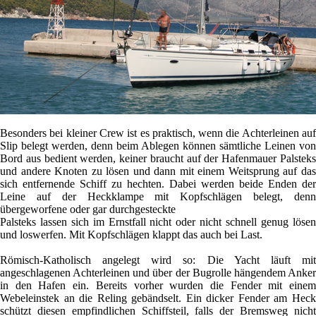
Besonders bei kleiner Crew ist es praktisch, wenn die Achterleinen auf
Slip belegt werden, denn beim Ablegen können sämtliche Leinen von
Bord aus bedient werden, keiner braucht auf der Hafenmauer Palsteks
und andere Knoten zu lösen und dann mit einem Weitsprung auf das
sich entfernende Schiff zu hechten. Dabei werden beide Enden der
Leine auf der Heckklampe mit Kopfschlägen belegt, denn
übergeworfene oder gar durchgesteckte
Palsteks lassen sich im Ernstfall nicht oder nicht schnell genug lösen
und loswerfen. Mit Kopfschlägen klappt das auch bei Last.
Römisch-Katholisch angelegt wird so: Die Yacht läuft mit
angeschlagenen Achterleinen und über der Bugrolle hängendem Anker
in den Hafen ein. Bereits vorher wurden die Fender mit einem
Webeleinstek an die Reling gebändselt. Ein dicker Fender am Heck
schützt diesen empfindlichen Schiffsteil, falls der Bremsweg nicht