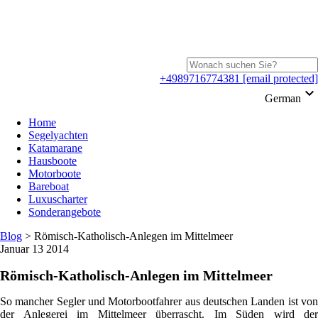
+4989716774381
[email protected]
keyboard_arrow_down
German
Home
Segelyachten
Katamarane
Hausboote
Motorboote
Bareboat
Luxuscharter
Sonderangebote
Blog
>
Römisch-Katholisch-Anlegen im Mittelmeer
Januar 13 2014
Römisch-Katholisch-Anlegen im Mittelmeer
So mancher Segler und Motorbootfahrer aus deutschen Landen ist von
der Anlegerei im Mittelmeer überrascht. Im Süden wird der