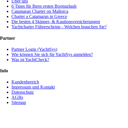
Über uns
6 Tipps für Ihren ersten Bootsurlaub
Catamaran Charter on Mallorca
Charter a Catamaran in Greece
Die besten 4 Skipper- & Kautionsversicherungen
Yachtcharter Führerscheine - Welchen brauchen Sie?
Partner
Partner Login (YachtSys)
Wie können Sie sich für YachtSys anmelden?
Was ist YachtCheck?
Info
Kundenbereich
Impressum und Kontakt
Datenschutz
AGBs
Sitemap