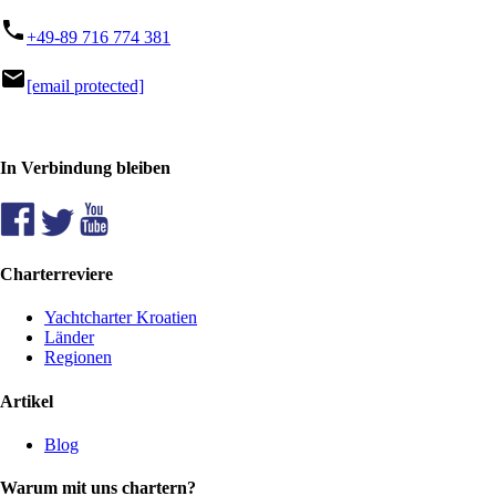
phone
+49-89 716 774 381
mail
[email protected]
In Verbindung bleiben
Charterreviere
Yachtcharter Kroatien
Länder
Regionen
Artikel
Blog
Warum mit uns chartern?